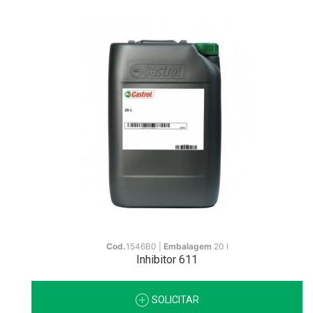
Cod.
1546B0 |
Embalagem
20 l
Inhibitor 611
SOLICITAR