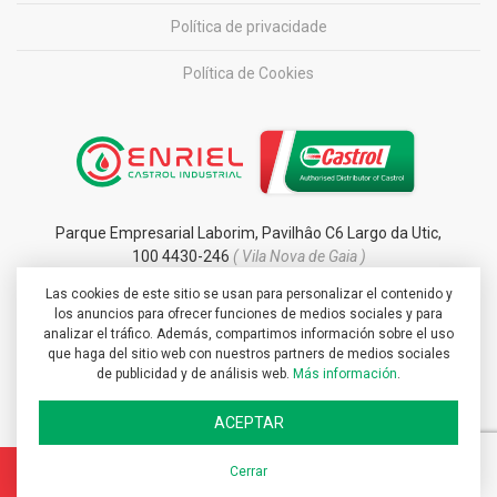
Política de privacidade
Política de Cookies
Parque Empresarial Laborim, Pavilhâo C6 Largo da Utic,
100 4430-246
( Vila Nova de Gaia )
Las cookies de este sitio se usan para personalizar el contenido y
info@enrielcastrolindustrial.com
los anuncios para ofrecer funciones de medios sociales y para
+351 227 137 500
analizar el tráfico. Además, compartimos información sobre el uso
que haga del sitio web con nuestros partners de medios sociales
de publicidad y de análisis web.
Más información
.
ACEPTAR
Cerrar
Copyright© 2026 Enriel Castrol Industrial. Direitos reservados